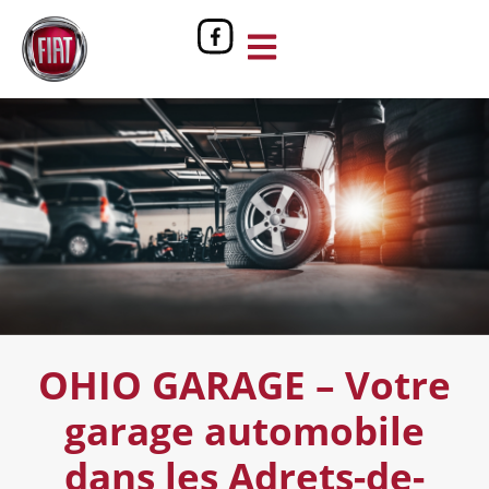
OHIO GARAGE – Votre
garage automobile
dans les Adrets-de-