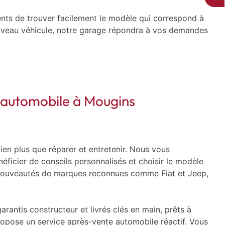
ents de trouver facilement le modèle qui correspond à
 nouveau véhicule, notre garage répondra à vos demandes
e automobile à Mougins
en plus que réparer et entretenir. Nous vous
éficier de conseils personnalisés et choisir le modèle
res nouveautés de marques reconnues comme Fiat et Jeep,
rantis constructeur et livrés clés en main, prêts à
ropose un service après-vente automobile réactif. Vous