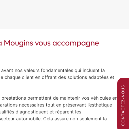
e à Mougins vous accompagne
avant nos valeurs fondamentales qui incluent la
e chaque client en offrant des solutions adaptées et
CONTACTEZ-NOUS
s prestations permettent de maintenir vos véhicules en
éparations nécessaires tout en préservant l’esthétique
lifiés diagnostiquent et réparent les
secteur automobile. Cela assure non seulement la