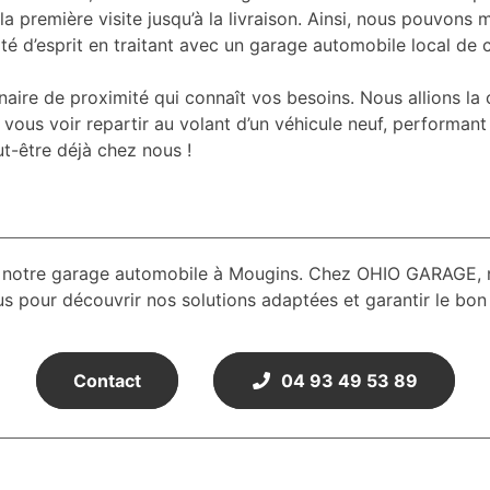
première visite jusqu’à la livraison. Ainsi, nous pouvons 
ité d’esprit en traitant avec un garage automobile local de 
ire de proximité qui connaît vos besoins. Nous allions l
 vous voir repartir au volant d’un véhicule neuf, performant
ut-être déjà chez nous !
e à notre garage automobile à Mougins. Chez OHIO GARAGE, no
s pour découvrir nos solutions adaptées et garantir le bon
Contact
04 93 49 53 89