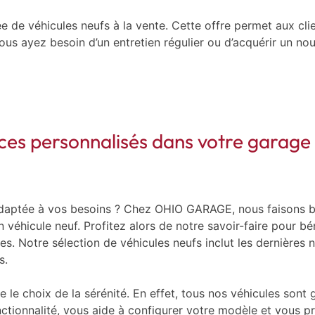
 de véhicules neufs à la vente. Cette offre permet aux cli
 vous ayez besoin d’un entretien régulier ou d’acquérir un
ices personnalisés dans votre garag
 adaptée à vos besoins ? Chez OHIO GARAGE, nous faisons bi
hicule neuf. Profitez alors de notre savoir-faire pour bén
nces. Notre sélection de véhicules neufs inclut les derniè
s.
e choix de la sérénité. En effet, tous nos véhicules sont ga
ctionnalité, vous aide à configurer votre modèle et vous p