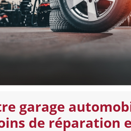
re garage automobi
oins de réparation e