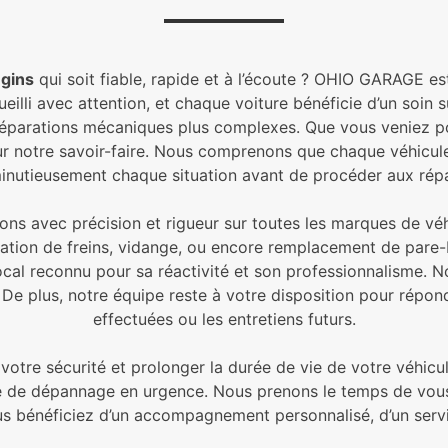
gins
qui soit fiable, rapide et à l’écoute ? OHIO GARAGE es
ccueilli avec attention, et chaque voiture bénéficie d’un soi
ux réparations mécaniques plus complexes. Que vous veniez p
r notre savoir-faire. Nous comprenons que chaque véhicule 
minutieusement chaque situation avant de procéder aux répa
llons avec précision et rigueur sur toutes les marques de v
aration de freins, vidange, ou encore remplacement de pare
 local reconnu pour sa réactivité et son professionnalisme
 De plus, notre équipe reste à votre disposition pour répo
effectuées ou les entretiens futurs.
votre sécurité et prolonger la durée de vie de votre véhicu
e de dépannage en urgence. Nous prenons le temps de vous 
us bénéficiez d’un accompagnement personnalisé, d’un servi