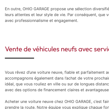
En outre, OHIO GARAGE propose une sélection diversifiée
leurs attentes et leur style de vie. Par conséquent, que
avec professionnalisme et engagement.
Vente de véhicules neufs avec serv
Vous rêvez d’une voiture neuve, fiable et parfaitement
accompagnons également dans l’achat de votre prochain vé
idéal, que vous rouliez en ville ou sur de longues dista
avec des options de financement claires et avantageuse
Acheter une voiture neuve chez OHIO GARAGE, c’est faire l
prendre la route. Notre équipe vous explique chaque fon