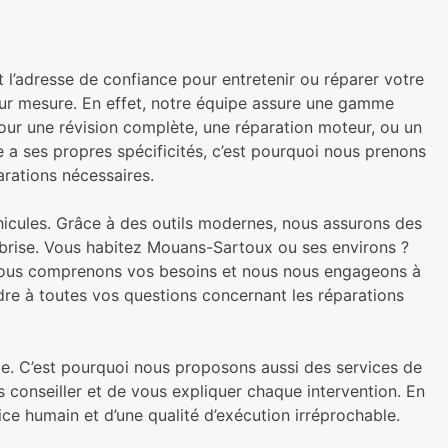
t l’adresse de confiance pour entretenir ou réparer votre
n sur mesure. En effet, notre équipe assure une gamme
our une révision complète, une réparation moteur, ou un
a ses propres spécificités, c’est pourquoi nous prenons
rations nécessaires.
éhicules. Grâce à des outils modernes, nous assurons des
-brise. Vous habitez Mouans-Sartoux ou ses environs ?
. Nous comprenons vos besoins et nous nous engageons à
ndre à toutes vos questions concernant les réparations
le. C’est pourquoi nous proposons aussi des services de
conseiller et de vous expliquer chaque intervention. En
ce humain et d’une qualité d’exécution irréprochable.