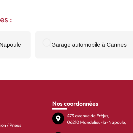
es :
-Napoule
Garage automobile à Cannes
Nos coordonnées
479 avenue de Fréjus,
06210 Mandelieu-la-Napoule,
sion / Pneus