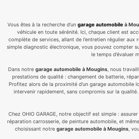
Vous êtes à la recherche d’un
garage automobile
à Mou
véhicule en toute sérénité. Ici, chaque client est a
complète de services, allant de l’entretien régulier a
simple diagnostic électronique, vous pouvez compter su
le temps d’évaluer 
Dans notre
garage automobile à Mougins
, nous travai
prestations de qualité : changement de batterie, rép
Profitez alors de la proximité d’un garage automobile
intervenir rapidement, sans compromis sur la qualité.
Chez OHIO GARAGE, notre objectif est simple : assurer 
réparation carrosserie, de peinture automobile, et mêm
choisissant notre
garage automobile à Mougins
, vo