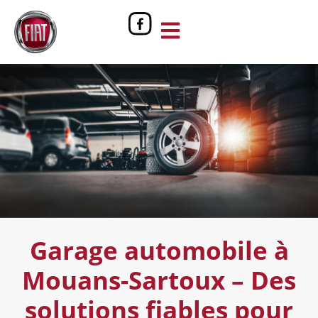
Garage automobile à
Mouans-Sartoux – Des
solutions fiables pour