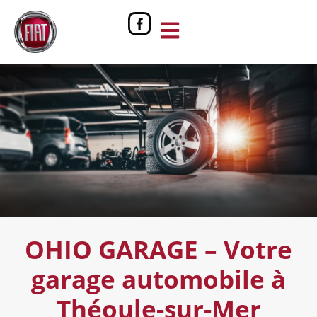
OHIO GARAGE – Votre
garage automobile à
Théoule-sur-Mer